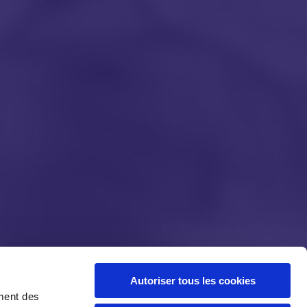
e
Irak
Autoriser tous les cookies
ment des