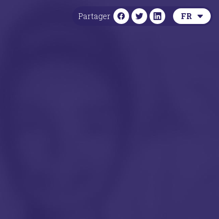
Partager
FR