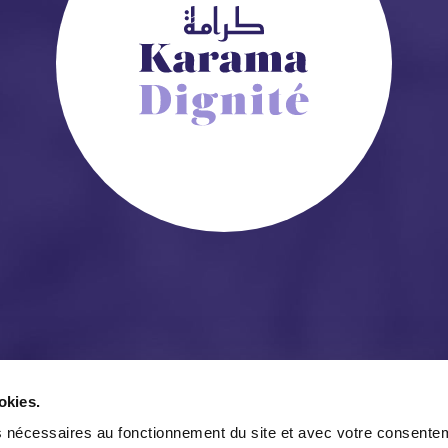
Turquie
Syri
Liban
okies.
Jordanie
s nécessaires au fonctionnement du site et avec votre consente