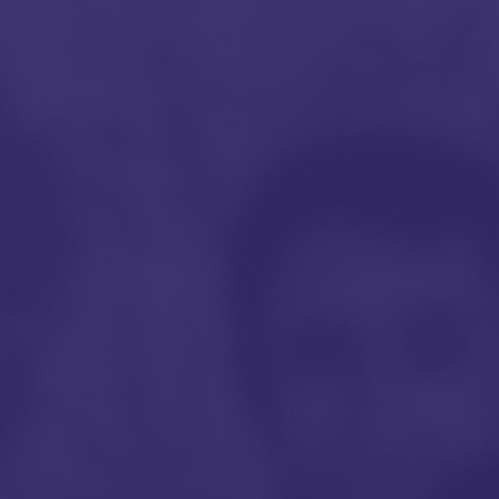
Accueil
Les portraits
Le photographe
Le conte